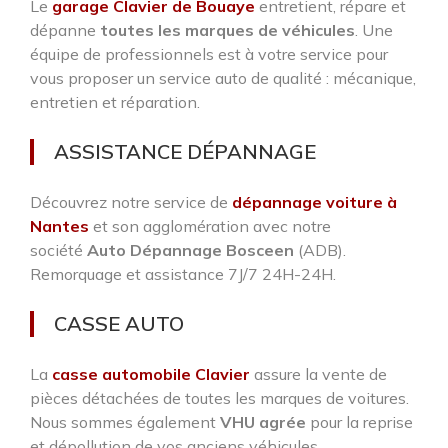
Le
garage Clavier de Bouaye
entretient, répare et
dépanne
toutes les marques de véhicules
. Une
équipe de professionnels est à votre service pour
vous proposer un service auto de qualité : mécanique,
entretien et réparation.
ASSISTANCE DÉPANNAGE
Découvrez notre service de
dépannage voiture à
Nantes
et son agglomération avec notre
société
Auto Dépannage Bosceen
(ADB).
Remorquage et assistance 7J/7 24H-24H.
CASSE AUTO
La
casse automobile Clavier
assure la vente de
pièces détachées de toutes les marques de voitures.
Nous sommes également
VHU agrée
pour la reprise
et dépollution de vos anciens véhicules.